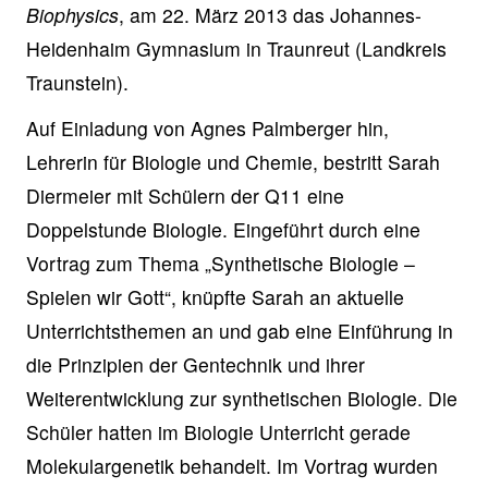
Biophysics
, am 22. März 2013 das Johannes-
Heidenhaim Gymnasium in Traunreut (Landkreis
Traunstein).
Auf Einladung von Agnes Palmberger hin,
Lehrerin für Biologie und Chemie, bestritt Sarah
Diermeier mit Schülern der Q11 eine
Doppelstunde Biologie. Eingeführt durch eine
Vortrag zum Thema „Synthetische Biologie –
Spielen wir Gott“, knüpfte Sarah an aktuelle
Unterrichtsthemen an und gab eine Einführung in
die Prinzipien der Gentechnik und ihrer
Weiterentwicklung zur synthetischen Biologie. Die
Schüler hatten im Biologie Unterricht gerade
Molekulargenetik behandelt. Im Vortrag wurden