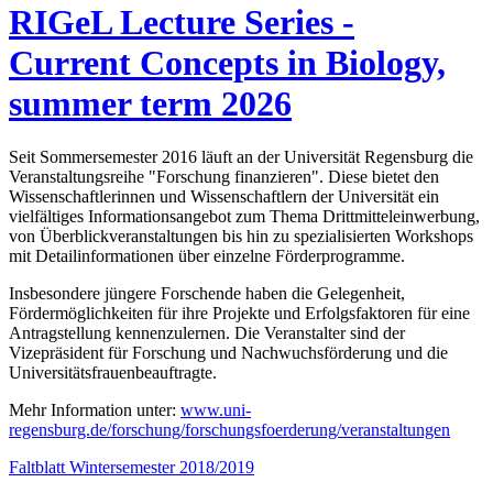
RIGeL Lecture Series -
Current Concepts in Biology,
summer term 2026
Seit Sommersemester 2016 läuft an der Universität Regensburg die
Veranstaltungsreihe "Forschung finanzieren". Diese bietet den
Wissenschaftlerinnen und Wissenschaftlern der Universität ein
vielfältiges Informationsangebot zum Thema Drittmitteleinwerbung,
von Überblickveranstaltungen bis hin zu spezialisierten Workshops
mit Detailinformationen über einzelne Förderprogramme.
Insbesondere jüngere Forschende haben die Gelegenheit,
Fördermöglichkeiten für ihre Projekte und Erfolgsfaktoren für eine
Antragstellung kennenzulernen. Die Veranstalter sind der
Vizepräsident für Forschung und Nachwuchsförderung und die
Universitätsfrauenbeauftragte.
Mehr Information unter:
www.uni-
regensburg.de/forschung/forschungsfoerderung/veranstaltungen
Faltblatt Wintersemester 2018/2019