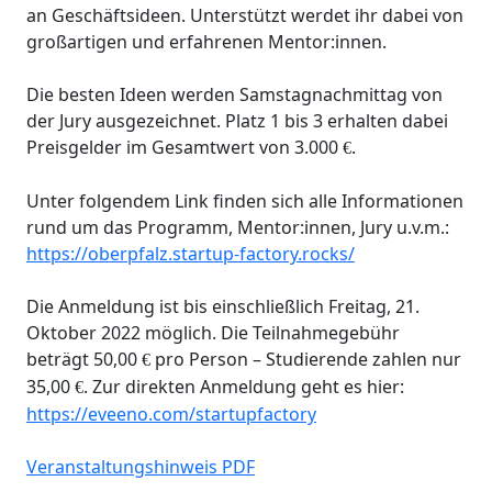
an Geschäftsideen. Unterstützt werdet ihr dabei von
großartigen und erfahrenen Mentor:innen.
Die besten Ideen werden Samstagnachmittag von
der Jury ausgezeichnet. Platz 1 bis 3 erhalten dabei
Preisgelder im Gesamtwert von 3.000
.
€
Unter folgendem Link finden sich alle Informationen
rund um das Programm, Mentor:innen, Jury u.v.m.:
https://oberpfalz.startup-factory.rocks/
Die Anmeldung ist bis einschließlich Freitag, 21.
Oktober 2022 möglich. Die Teilnahmegebühr
beträgt 50,00
pro Person – Studierende zahlen nur
€
35,00
. Zur direkten Anmeldung geht es hier:
€
https://eveeno.com/startupfactory
Veranstaltungshinweis PDF