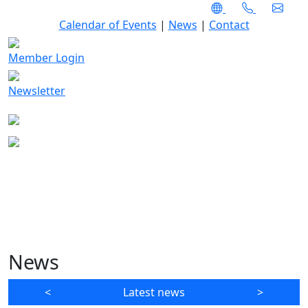
Calendar of Events
|
News
|
Contact
Member Login
Newsletter
News
<
Latest news
>