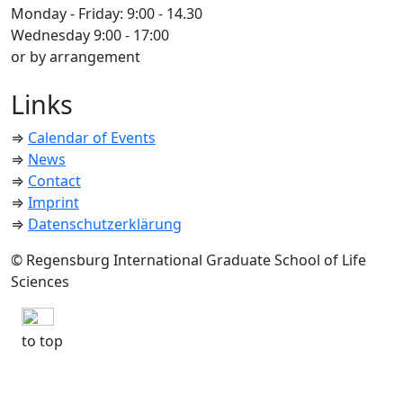
Monday - Friday: 9:00 - 14.30
Wednesday 9:00 - 17:00
or by arrangement
Links
⇒
Calendar of Events
⇒
News
⇒
Contact
⇒
Imprint
⇒
Datenschutzerklärung
© Regensburg International Graduate School of Life
Sciences
to top