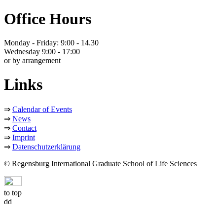
Office Hours
Monday - Friday: 9:00 - 14.30
Wednesday 9:00 - 17:00
or by arrangement
Links
⇒
Calendar of Events
⇒
News
⇒
Contact
⇒
Imprint
⇒
Datenschutzerklärung
© Regensburg International Graduate School of Life Sciences
to top
dd