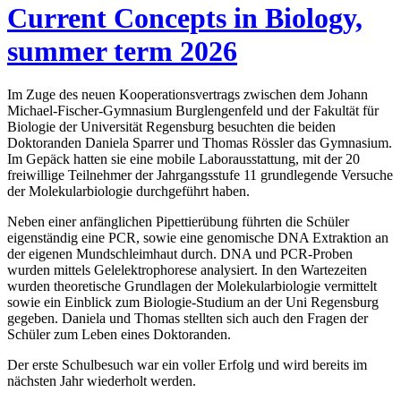
Current Concepts in Biology,
summer term 2026
Im Zuge des neuen Kooperationsvertrags zwischen dem Johann
Michael-Fischer-Gymnasium Burglengenfeld und der Fakultät für
Biologie der Universität Regensburg besuchten die beiden
Doktoranden Daniela Sparrer und Thomas Rössler das Gymnasium.
Im Gepäck hatten sie eine mobile Laborausstattung, mit der 20
freiwillige Teilnehmer der Jahrgangsstufe 11 grundlegende Versuche
der Molekularbiologie durchgeführt haben.
Neben einer anfänglichen Pipettierübung führten die Schüler
eigenständig eine PCR, sowie eine genomische DNA Extraktion an
der eigenen Mundschleimhaut durch. DNA und PCR-Proben
wurden mittels Gelelektrophorese analysiert. In den Wartezeiten
wurden theoretische Grundlagen der Molekularbiologie vermittelt
sowie ein Einblick zum Biologie-Studium an der Uni Regensburg
gegeben. Daniela und Thomas stellten sich auch den Fragen der
Schüler zum Leben eines Doktoranden.
Der erste Schulbesuch war ein voller Erfolg und wird bereits im
nächsten Jahr wiederholt werden.