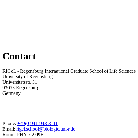
Contact
RIGeL - Regensburg International Graduate School of Life Sciences
University of Regensburg
Universitätsstr. 31
93053 Regensburg
Germany
Phone:
+49(0)941-943-3111
Email:
rigel.school@biologie.uni-r.de
Room: PHY 7.2.09B