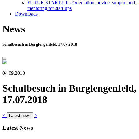
FUTUR START-UP - Orientation, advice, support and
mentoring for start-ups
Downloads
News
Schulbesuch in Burglengenfeld, 17.07.2018
04.09.2018
Schulbesuch in Burglengenfeld,
17.07.2018
<
>
Latest news
Latest News