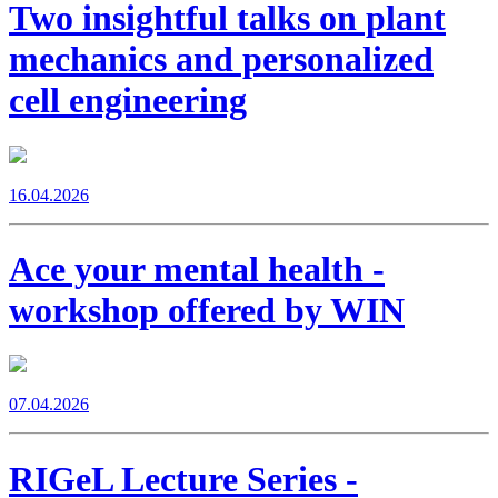
Two insightful talks on plant
mechanics and personalized
cell engineering
16.04.2026
Ace your mental health -
workshop offered by WIN
07.04.2026
RIGeL Lecture Series -